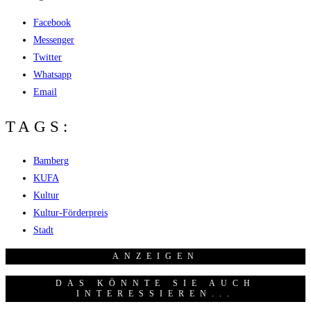
Facebook
Messenger
Twitter
Whatsapp
Email
TAGS:
Bamberg
KUFA
Kultur
Kultur-Förderpreis
Stadt
ANZEI­GEN
DAS KÖNNTE SIE AUCH
INTERESSIEREN...