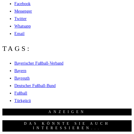
Facebook
Messenger
Twitter
Whatsapp
Email
TAGS:
Bayerischer Fußball-Verband
Bayern
Bayreuth
Deutscher Fußball-Bund
Fußball
Türkgücü
ANZEI­GEN
DAS KÖNNTE SIE AUCH
INTERESSIEREN...