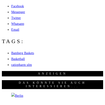
Facebook
Messenger
Twitter
Whatsapp
Email
TAGS:
Bamberg Baskets
Basketball
ratiopharm ulm
ANZEI­GEN
DAS KÖNNTE SIE AUCH
INTERESSIEREN...