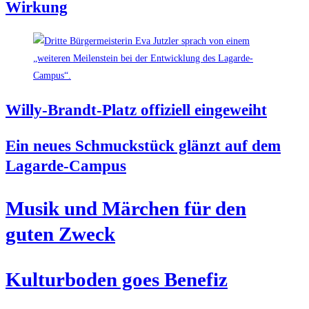
Wirkung
Wil­ly-Brandt-Platz offi­zi­ell eingeweiht
Ein neu­es Schmuck­stück glänzt auf dem
Lagarde-Campus
Musik und Mär­chen für den
guten Zweck
Kul­tur­bo­den goes Benefiz