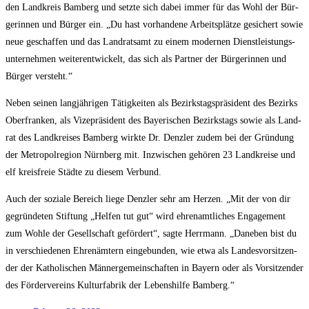
den Land­kreis Bam­berg und setz­te sich dabei immer für das Wohl der Bür­
ge­rin­nen und Bür­ger ein. „Du hast vor­han­de­ne Arbeits­plät­ze gesi­chert sowie
neue geschaf­fen und das Land­rats­amt zu einem moder­nen Dienst­leis­tungs­
un­ter­neh­men wei­ter­ent­wi­ckelt, das sich als Part­ner der Bür­ge­rin­nen und
Bür­ger versteht.“
Neben sei­nen lang­jäh­ri­gen Tätig­kei­ten als Bezirks­tags­prä­si­dent des Bezirks
Ober­fran­ken, als Vize­prä­si­dent des Baye­ri­schen Bezirks­tags sowie als Land­
rat des Land­krei­ses Bam­berg wirk­te Dr. Denz­ler zudem bei der Grün­dung
der Metro­pol­re­gi­on Nürn­berg mit. Inzwi­schen gehö­ren 23 Land­krei­se und
elf kreis­freie Städ­te zu die­sem Verbund.
Auch der sozia­le Bereich lie­ge Denz­ler sehr am Her­zen. „Mit der von dir
gegrün­de­ten Stif­tung „Hel­fen tut gut“ wird ehren­amt­li­ches Enga­ge­ment
zum Woh­le der Gesell­schaft geför­dert“, sag­te Herr­mann. „Dane­ben bist du
in ver­schie­de­nen Ehren­äm­tern ein­ge­bun­den, wie etwa als Lan­des­vor­sit­zen­
der der Katho­li­schen Män­ner­ge­mein­schaf­ten in Bay­ern oder als Vor­sit­zen­der
des För­der­ver­eins Kul­tur­fa­brik der Lebens­hil­fe Bamberg.“