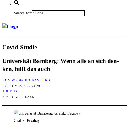
Search for:
Covid-Stu­die
Uni­ver­si­tät Bam­berg: Wenn alle an sich den­
ken, hilft das auch
VON
WEBECHO BAMBERG
19. NOVEMBER 2020
POLITIK
2 MIN. ZU LESEN
Grafik: Pixabay