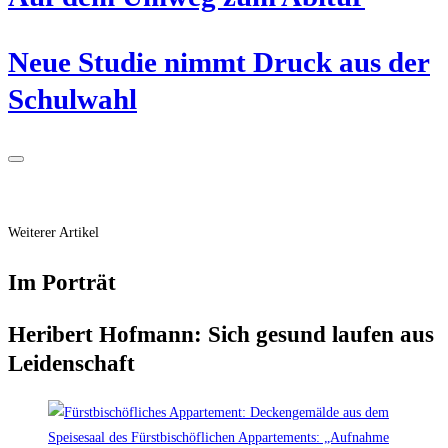
Neue Stu­die nimmt Druck aus der
Schulwahl
Weiterer Artikel
Im Por­trät
Heri­bert Hof­mann: Sich gesund lau­fen aus
Leidenschaft