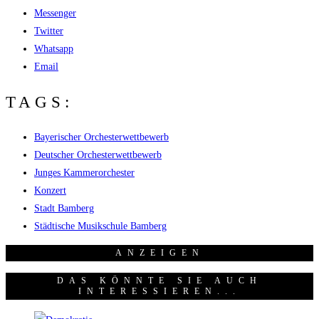
Messenger
Twitter
Whatsapp
Email
TAGS:
Bayerischer Orchesterwettbewerb
Deutscher Orchesterwettbewerb
Junges Kammerorchester
Konzert
Stadt Bamberg
Städtische Musikschule Bamberg
ANZEI­GEN
DAS KÖNNTE SIE AUCH
INTERESSIEREN...