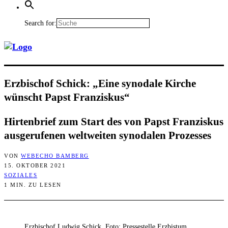
Search for:
Erz­bi­schof Schick: „Eine syn­oda­le Kir­che
wünscht Papst Franziskus“
Hir­ten­brief zum Start des von Papst Fran­zis­kus
aus­ge­ru­fe­nen welt­wei­ten syn­oda­len Prozesses
VON
WEBECHO BAMBERG
15. OKTOBER 2021
SOZIALES
1 MIN. ZU LESEN
Erzbischof Ludwig Schick, Foto: Pressestelle Erzbistum