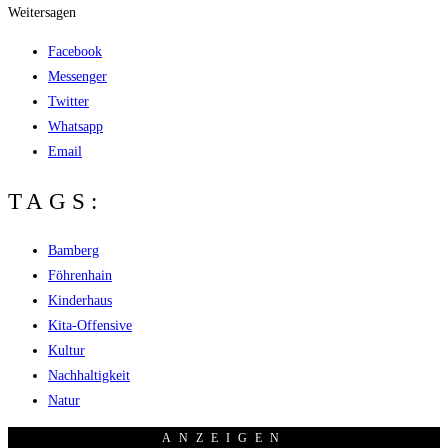
Weitersagen
Facebook
Messenger
Twitter
Whatsapp
Email
TAGS:
Bamberg
Föhrenhain
Kinderhaus
Kita-Offensive
Kultur
Nachhaltigkeit
Natur
ANZEI­GEN