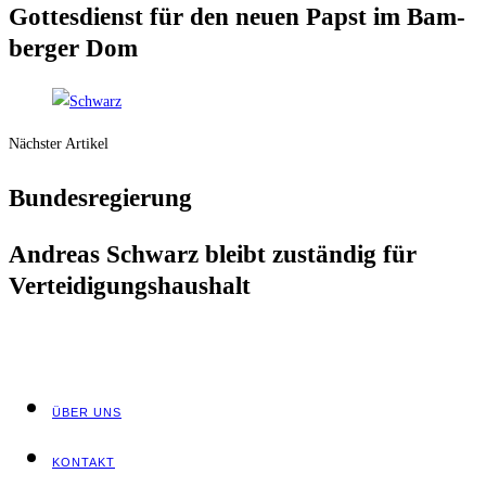
Got­tes­dienst für den neu­en Papst im Bam­
ber­ger Dom
Nächster Artikel
Bun­des­re­gie­rung
Andre­as Schwarz bleibt zustän­dig für
Verteidigungshaushalt
ÜBER UNS
KON­TAKT