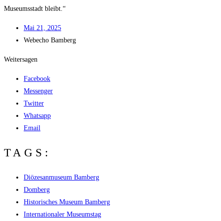
Muse­ums­stadt bleibt.“
Mai 21, 2025
Web­echo Bamberg
Weitersagen
Facebook
Messenger
Twitter
Whatsapp
Email
TAGS:
Diözesanmuseum Bamberg
Domberg
Historisches Museum Bamberg
Internationaler Museumstag