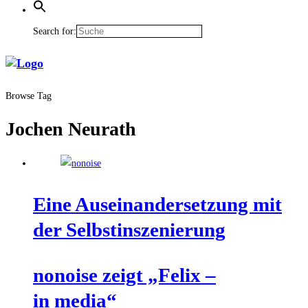
Search for:
Browse Tag
Jochen Neurath
Eine Aus­ein­an­der­set­zung mit
der Selbstinszenierung
nonoi­se zeigt „Felix –
in media“