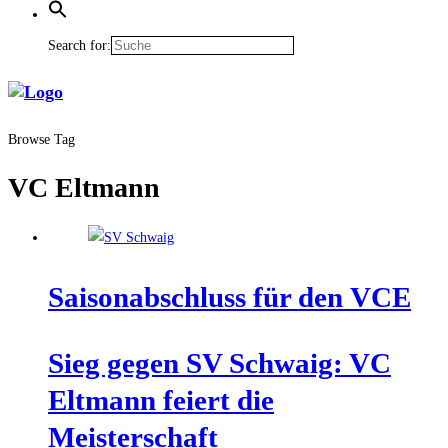
Search for:
Browse Tag
VC Eltmann
Sai­son­ab­schluss für den VCE
Sieg gegen SV Schwaig: VC
Elt­mann fei­ert die
Meisterschaft