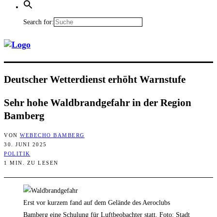
Search for:
Deut­scher Wet­ter­dienst erhöht Warnstufe
Sehr hohe Wald­brand­ge­fahr in der Regi­on
Bamberg
VON
WEBECHO BAMBERG
30. JUNI 2025
POLITIK
1 MIN. ZU LESEN
Erst vor kurzem fand auf dem Gelände des Aeroclubs
Bamberg eine Schulung für Luftbeobachter statt. Foto: Stadt