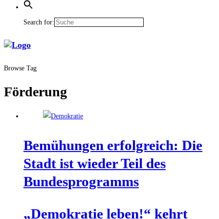
Search for:
Browse Tag
Förderung
Bemü­hun­gen erfolg­reich: Die
Stadt ist wie­der Teil des
Bundesprogramms
„Demo­kra­tie leben!“ kehrt