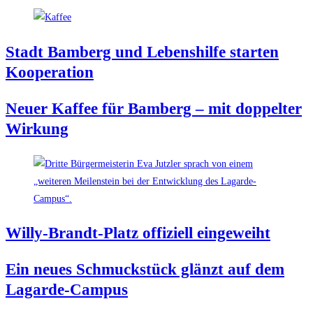
Stadt Bam­berg und Lebens­hil­fe star­ten
Kooperation
Neu­er Kaf­fee für Bam­berg – mit dop­pel­ter
Wirkung
Wil­ly-Brandt-Platz offi­zi­ell eingeweiht
Ein neu­es Schmuck­stück glänzt auf dem
Lagarde-Campus